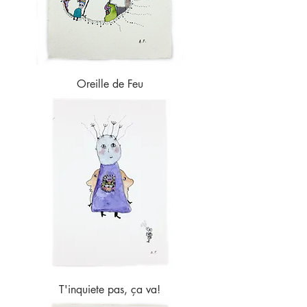
Oreille de Feu
T'inquiete pas, ça va!