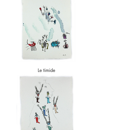
Le timide