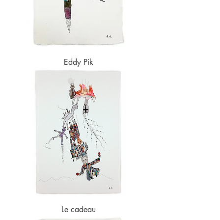
Eddy Pik
Le cadeau