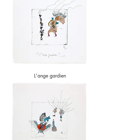
L'ange gardien